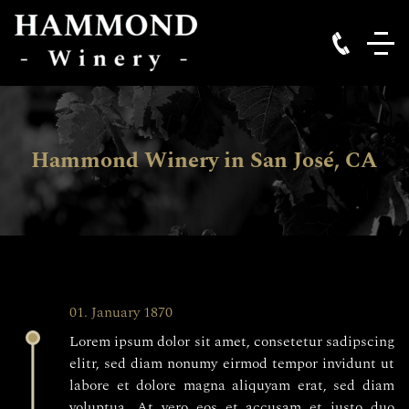
Hammond Winery
in
San José, CA
01. January 1870
Lorem ipsum dolor sit amet, consetetur sadipscing
elitr, sed diam nonumy eirmod tempor invidunt ut
labore et dolore magna aliquyam erat, sed diam
voluptua. At vero eos et accusam et justo duo